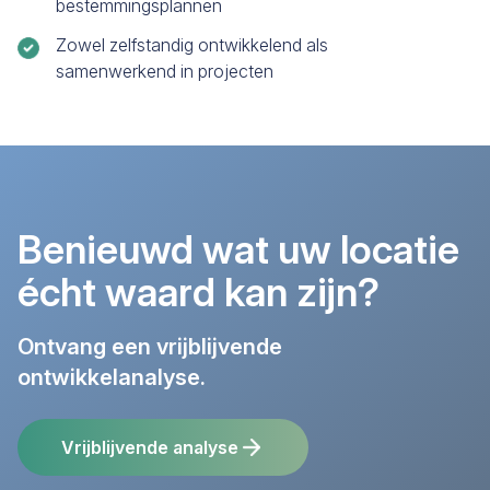
bestemmingsplannen
Zowel zelfstandig ontwikkelend als
samenwerkend in projecten
info banner background
Benieuwd wat uw locatie
écht waard kan zijn?
Ontvang een vrijblijvende
ontwikkelanalyse.
Vrijblijvende analyse