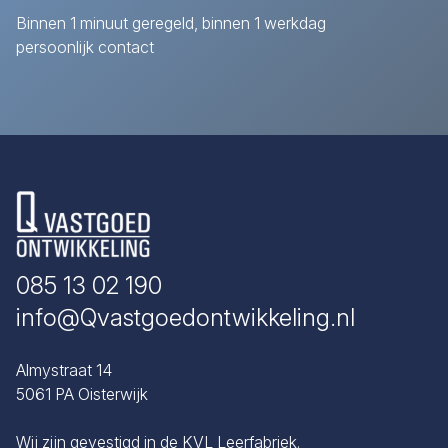
Binnen 1 minuut geregeld, binnen 1 werkdag
persoonlijk contact
085 13 02 190
info@Qvastgoedontwikkeling.nl
Almystraat 14
5061 PA Oisterwijk
Wij zijn gevestigd in de KVL Leerfabriek.