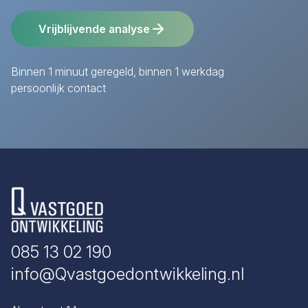
Vrijblijvende analyse
Binnen 1 minuut geregeld, binnen 1 werkdag
persoonlijk contact
085 13 02 190
info@Qvastgoedontwikkeling.nl