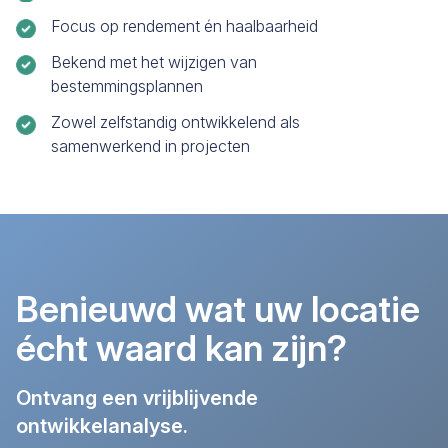
Focus op rendement én haalbaarheid
Bekend met het wijzigen van
bestemmingsplannen
Zowel zelfstandig ontwikkelend als
samenwerkend in projecten
info banner background
Benieuwd wat uw locatie
écht waard kan zijn?
Ontvang een vrijblijvende
ontwikkelanalyse.