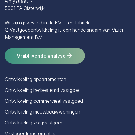
Almystraat 14
5061 PA Oisterwijk
Wij zijn gevestigd in de KVL Leerfabriek.
Q Vastgoedontwikkeling is een handelsnaam van Vizier
Management B.V.
Vrijblijvende analyse
Ontwikkeling appartementen
Ontwikkeling herbestemd vastgoed
Ontwikkeling commercieel vastgoed
Ontwikkeling nieuwbouwwoningen
Ontwikkeling zorgvastgoed
Vastgoedtransformaties