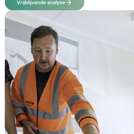
Vrijblijvende analyse