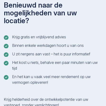
Benieuwd naar de
mogelijkheden van uw
locatie?
Krijg gratis en vrijblijvend advies
Binnen enkele werkdagen hoort u van ons
U zit nergens aan vast – het is puur informatief
Het kost u niets, behalve een paar minuten van uw
tijd
En het kan u vaak veel meer rendement op uw
vermogen opleveren!
Krijg helderheid over de ontwikkelpotentie van uw
vastgoed, zonder verplichtingen!