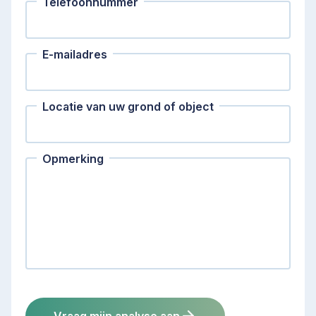
Telefoonnummer
E-mailadres
Locatie van uw grond of object
Opmerking
Vraag mijn analyse aan