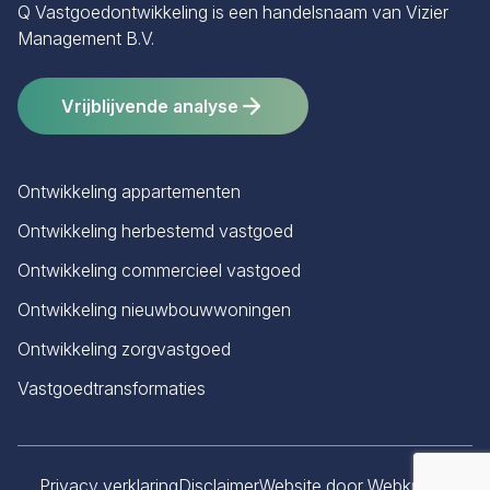
Q Vastgoedontwikkeling is een handelsnaam van Vizier
Management B.V.
Vrijblijvende analyse
Ontwikkeling appartementen
Ontwikkeling herbestemd vastgoed
Ontwikkeling commercieel vastgoed
Ontwikkeling nieuwbouwwoningen
Ontwikkeling zorgvastgoed
Vastgoedtransformaties
Privacy verklaring
Disclaimer
Website door Webkracht