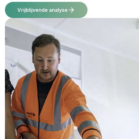
Vrijblijvende analyse