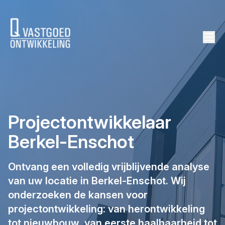
background height
Projectontwikkelaar
Berkel-Enschot
Ontvang een volledig vrijblijvende analyse
van uw locatie in Berkel-Enschot. Wij
onderzoeken de kansen voor
projectontwikkeling: van herontwikkeling
tot nieuwbouw, van eerste haalbaarheid tot