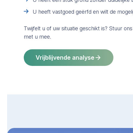
U heeft vastgoed geërfd en wilt de mogel
Twijfelt u of uw situatie geschikt is? Stuur ons
met u mee.
Vrijblijvende analyse