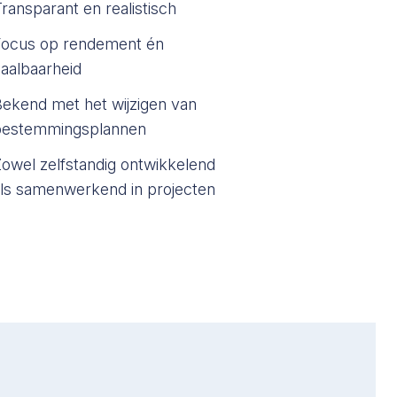
ransparant en realistisch
Focus op rendement én
aalbaarheid
ekend met het wijzigen van
bestemmingsplannen
owel zelfstandig ontwikkelend
ls samenwerkend in projecten