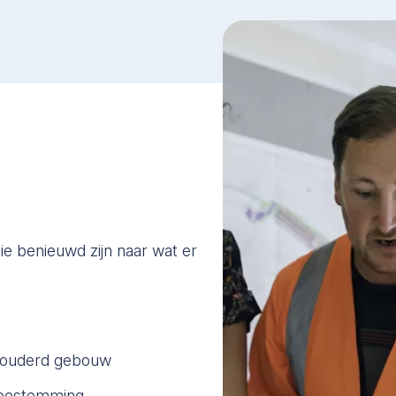
ie benieuwd zijn naar wat er
erouderd gebouw
e bestemming