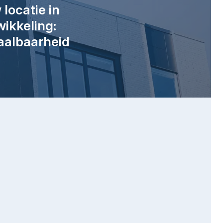
locatie in
ikkeling:
aalbaarheid