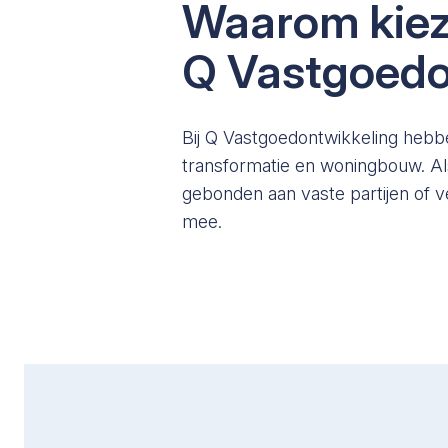
Waarom kiez
Q Vastgoedo
Bij Q Vastgoedontwikkeling hebb
transformatie en woningbouw. Als
gebonden aan vaste partijen of 
mee.