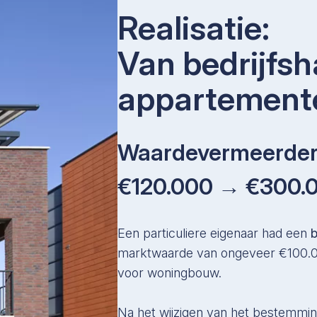
Realisatie:
Van bedrijfsh
appartemente
Waardevermeerder
€120.000 → €300.
Een particuliere eigenaar had een
b
marktwaarde van ongeveer €100.00
voor woningbouw.
Na het wijzigen van het bestemmin