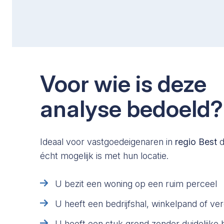
Voor wie is deze
analyse bedoeld?
Ideaal voor vastgoedeigenaren in
regio Best
d
écht mogelijk is met hun locatie.
U bezit een woning op een ruim perceel
U heeft een bedrijfshal, winkelpand of v
U heeft een stuk grond zonder duidelijk