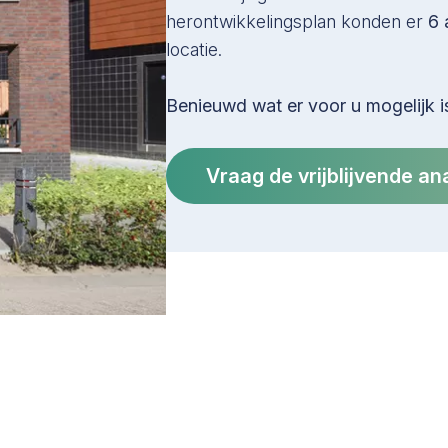
herontwikkelingsplan konden er
6 
locatie.
Benieuwd wat er voor u mogelijk i
Vraag de vrijblijvende an