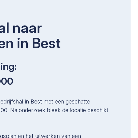
al naar
n in Best
ing:
000
edrijfshal in Best
met een geschatte
0. Na onderzoek bleek de locatie geschikt
gsplan en het uitwerken van een