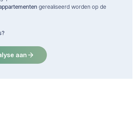
appartementen
gerealiseerd worden op de
s?
alyse aan