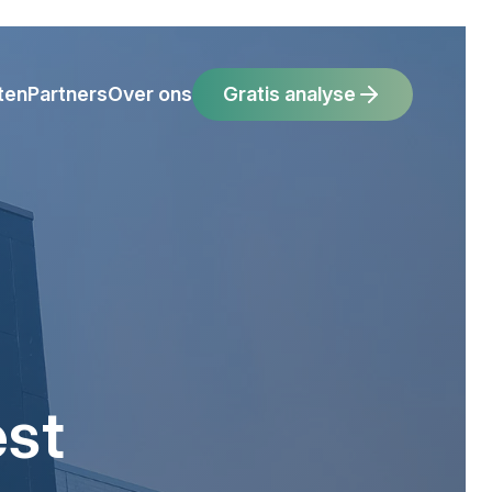
ten
Partners
Over ons
Gratis analyse
est