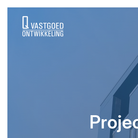
background height
Proje