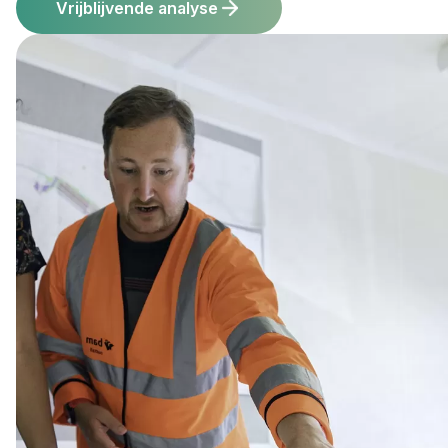
Vrijblijvende analyse