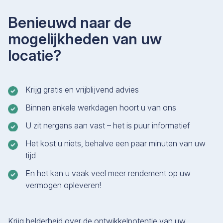
Benieuwd naar de
mogelijkheden van uw
locatie?
Krijg gratis en vrijblijvend advies
Binnen enkele werkdagen hoort u van ons
U zit nergens aan vast – het is puur informatief
Het kost u niets, behalve een paar minuten van uw
tijd
En het kan u vaak veel meer rendement op uw
vermogen opleveren!
Krijg helderheid over de ontwikkelpotentie van uw