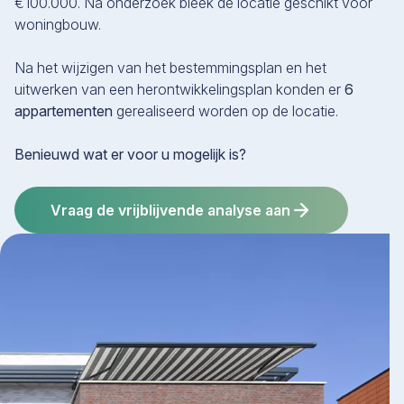
€100.000. Na onderzoek bleek de locatie geschikt voor
woningbouw.
Na het wijzigen van het bestemmingsplan en het
uitwerken van een herontwikkelingsplan konden er
6
appartementen
gerealiseerd worden op de locatie.
Benieuwd wat er voor u mogelijk is?
Vraag de vrijblijvende analyse aan