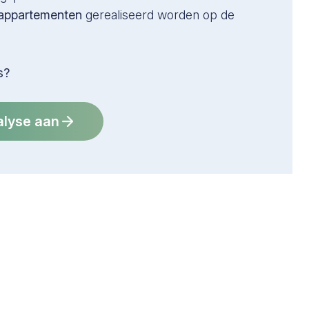
appartementen
gerealiseerd worden op de
s?
alyse aan