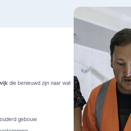
wijk
die benieuwd zijn naar wat
erouderd gebouw
e bestemming