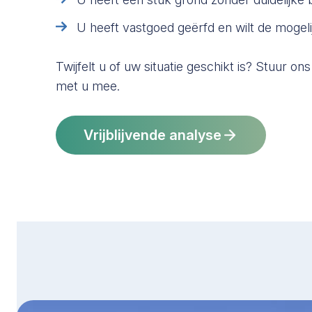
U heeft vastgoed geërfd en wilt de mogel
Twijfelt u of uw situatie geschikt is? Stuur ons
met u mee.
Vrijblijvende analyse