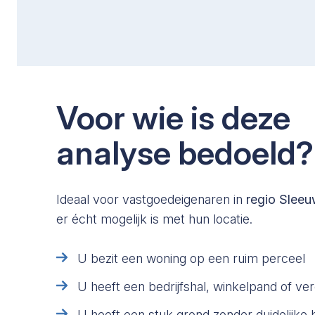
Voor wie is deze
analyse bedoeld?
Ideaal voor vastgoedeigenaren in
regio Sleeu
er écht mogelijk is met hun locatie.
U bezit een woning op een ruim perceel
U heeft een bedrijfshal, winkelpand of v
U heeft een stuk grond zonder duidelijk