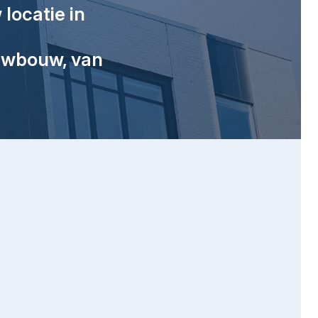
locatie in
euwbouw, van