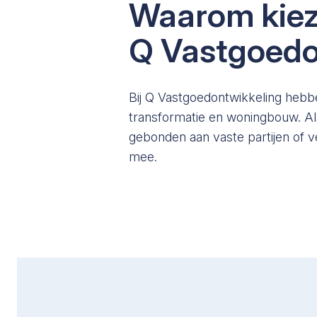
Waarom kiez
Q Vastgoedo
Bij Q Vastgoedontwikkeling hebb
transformatie en woningbouw. Als
gebonden aan vaste partijen of 
mee.