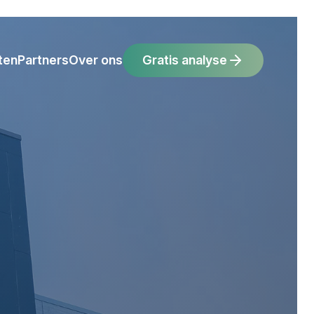
ten
Partners
Over ons
Gratis analyse