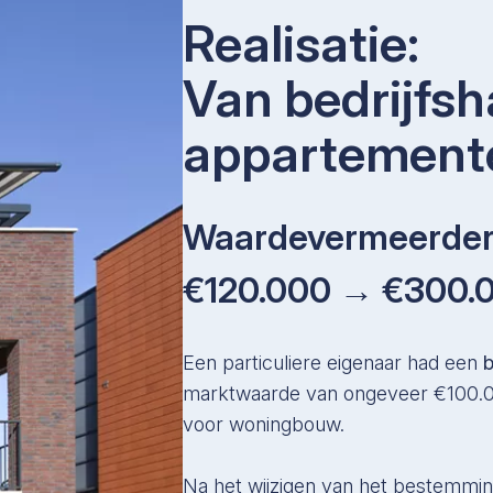
Realisatie:
Van bedrijfsh
appartemente
Waardevermeerder
€120.000 → €300.
Een particuliere eigenaar had een
b
marktwaarde van ongeveer €100.00
voor woningbouw.
Na het wijzigen van het bestemmin