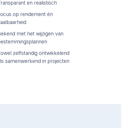
ransparant en realistisch
Focus op rendement én
aalbaarheid
ekend met het wijzigen van
bestemmingsplannen
owel zelfstandig ontwikkelend
ls samenwerkend in projecten