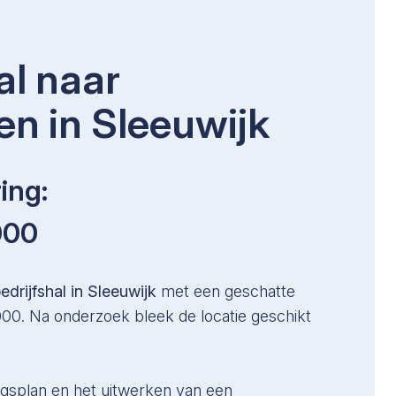
al naar
n in Sleeuwijk
ing:
000
edrijfshal in Sleeuwijk
met een geschatte
0. Na onderzoek bleek de locatie geschikt
gsplan en het uitwerken van een