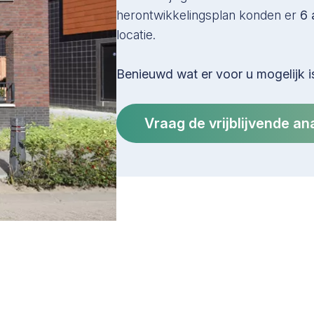
herontwikkelingsplan konden er
6 
locatie.
Benieuwd wat er voor u mogelijk i
Vraag de vrijblijvende an