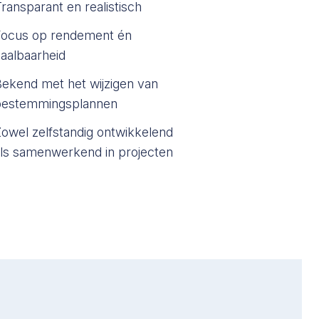
ransparant en realistisch
Focus op rendement én
aalbaarheid
ekend met het wijzigen van
bestemmingsplannen
owel zelfstandig ontwikkelend
ls samenwerkend in projecten