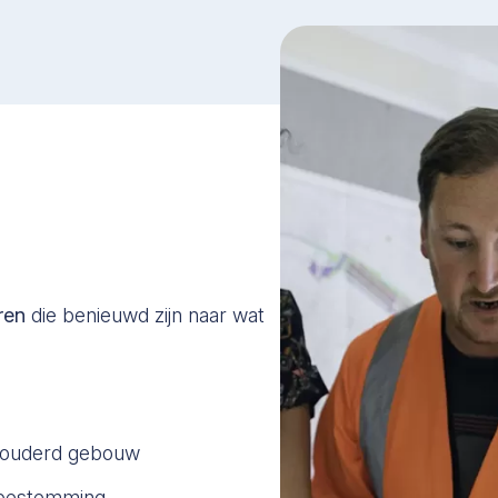
ren
die benieuwd zijn naar wat
erouderd gebouw
e bestemming