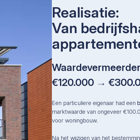
Realisatie:
Van bedrijfsh
appartement
Waardevermeerder
€120.000 → €300.
Een particuliere eigenaar had een
b
marktwaarde van ongeveer €100.00
voor woningbouw.
Na het wijzigen van het bestemmin