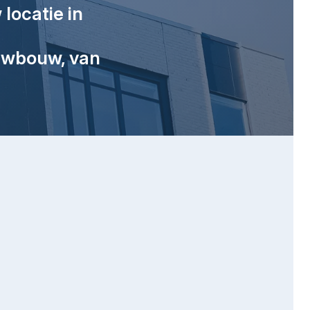
locatie in
euwbouw, van