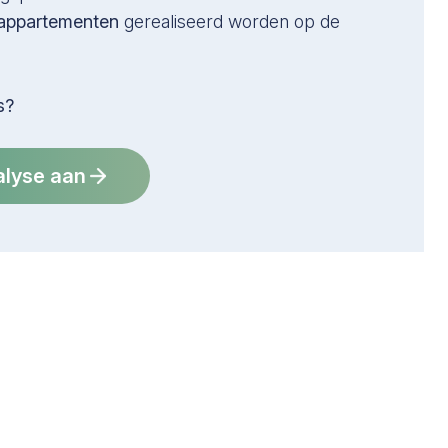
appartementen
gerealiseerd worden op de
s?
alyse aan