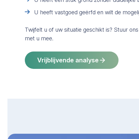
U heeft vastgoed geërfd en wilt de mogel
Twijfelt u of uw situatie geschikt is? Stuur ons
met u mee.
Vrijblijvende analyse