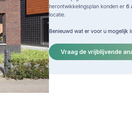
herontwikkelingsplan konden er
6 
locatie.
Benieuwd wat er voor u mogelijk i
Vraag de vrijblijvende an