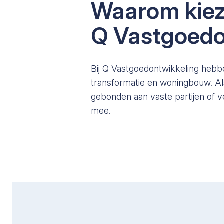
Waarom kiez
Q Vastgoedo
Bij Q Vastgoedontwikkeling hebb
transformatie en woningbouw. Als
gebonden aan vaste partijen of 
mee.