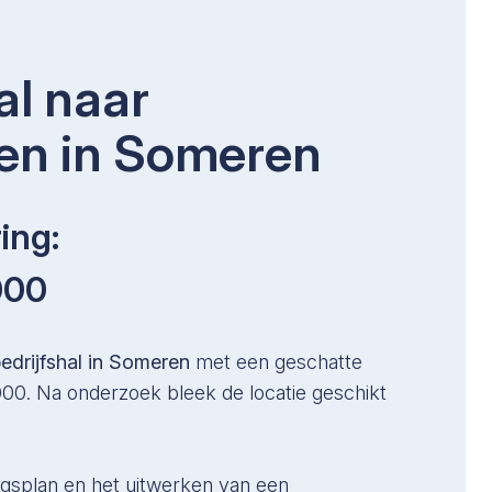
al naar
en in Someren
ing:
000
edrijfshal in Someren
met een geschatte
0. Na onderzoek bleek de locatie geschikt
gsplan en het uitwerken van een