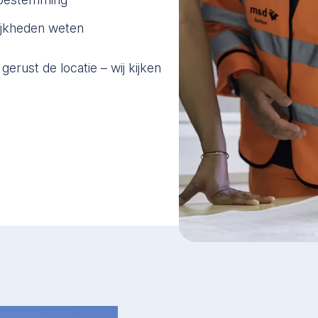
ijkheden weten
 gerust de locatie – wij kijken