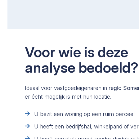
Voor wie is deze
analyse bedoeld?
Ideaal voor vastgoedeigenaren in
regio Some
er écht mogelijk is met hun locatie.
U bezit een woning op een ruim perceel
U heeft een bedrijfshal, winkelpand of v
U heeft een stuk grond zonder duidelijk