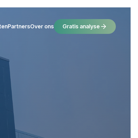
ten
Partners
Over ons
Gratis analyse