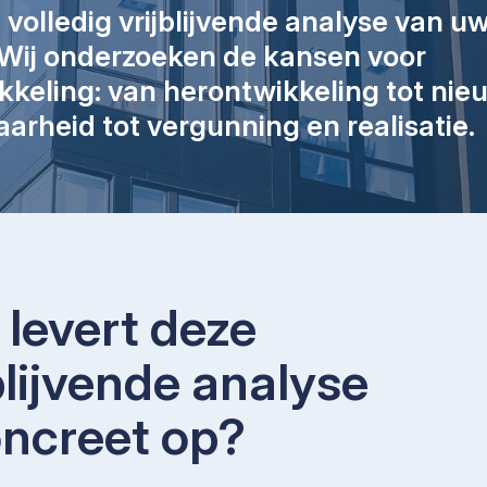
olledig vrijblijvende analyse van uw 
Wij onderzoeken de kansen voor
kkeling: van herontwikkeling tot ni
aarheid tot vergunning en realisatie.
levert deze
blijvende analyse
oncreet op?